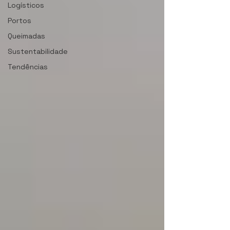
Logísticos
Portos
Queimadas
Sustentabilidade
Tendências