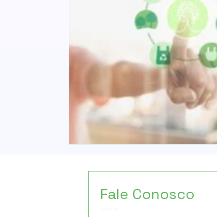
Fale Conosco
Nome
*