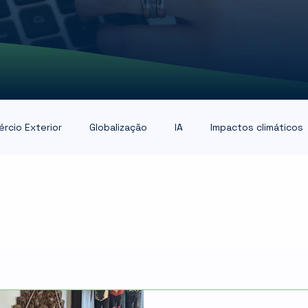
rcio Exterior
Globalização
IA
Impactos climáticos
Mercado Internacional
Modais Logísticos
Portos