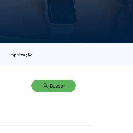
importação
Queimadas
Buscar