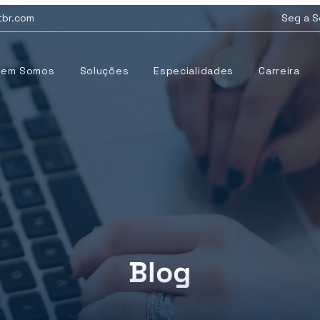
tbr.com
Seg a S
uem Somos
Soluções
Especialidades
Carreira
Blog