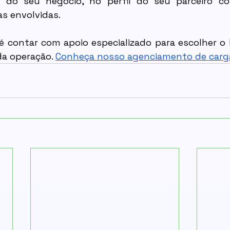
 do seu negócio, no perfil do seu parceiro com
as envolvidas.
 é contar com apoio especializado para escolher o 
a operação. 
Conheça nosso agenciamento de carg