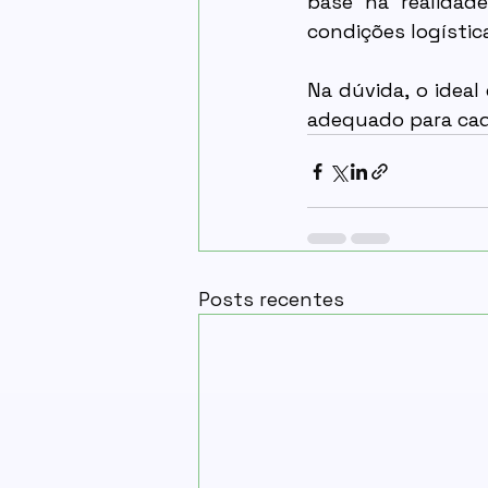
base na realidade
condições logístic
Na dúvida, o ideal
adequado para cad
Posts recentes