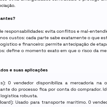
ciação.
tantes?
e responsabilidades: evita conflitos e mal-entendi
 nos custos: cada parte sabe exatamente o que es
ogístico e financeiro: permite antecipação de etap
cos: define o momento exato em que o risco da me
ados e suas aplicações
): O vendedor disponibiliza a mercadoria na or
stante do processo fica por conta do comprador. Id
logística robusta.
Board): Usado para transporte marítimo. O vende