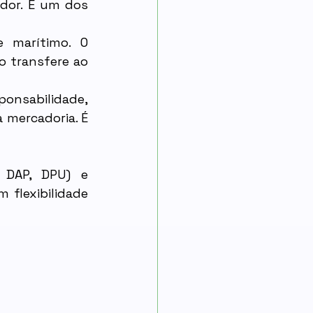
dor. É um dos 
 marítimo. O 
 transfere ao 
nsabilidade, 
mercadoria. É 
DAP, DPU) e 
flexibilidade 