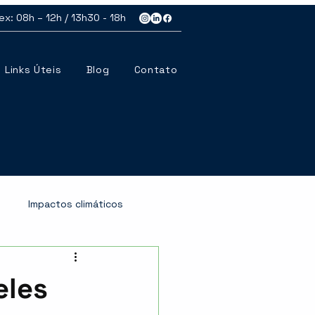
ex: 08h – 12h / 13h30 - 18h
Links Úteis
Blog
Contato
Impactos climáticos
nal
Modais Logísticos
eles