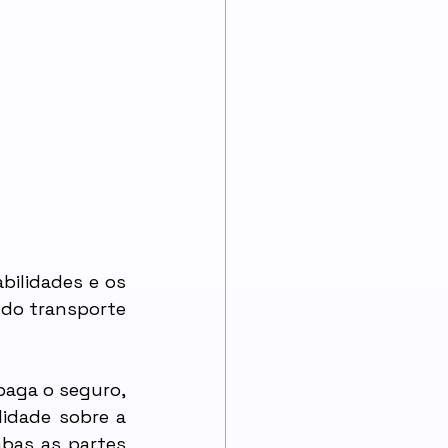
ilidades e os 
do transporte 
aga o seguro, 
idade sobre a 
bas as partes 