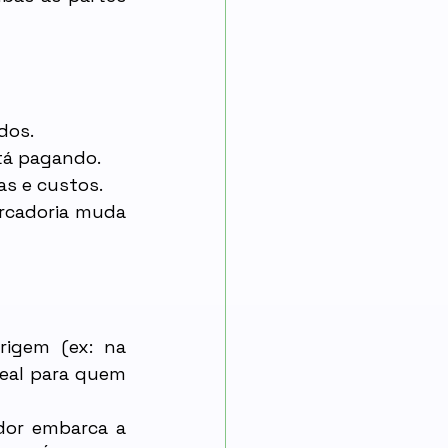
dos.
tá pagando.
as e custos.
rcadoria muda 
igem (ex: na 
eal para quem 
dor embarca a 