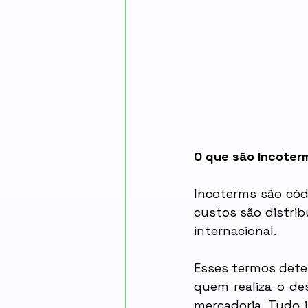
O que são Incoter
Incoterms são cód
custos são distri
internacional. 
Esses termos dete
quem realiza o de
mercadoria. Tudo 