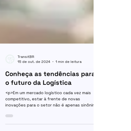
TransitBR
15 de out. de 2024
1 min de leitura
Conheça as tendências para
o futuro da Logística
<p>Em um mercado logístico cada vez mais
competitivo, estar à frente de novas
inovações para o setor não é apenas sinônimo
de manter-se informado, mas também de se
estar atento às novas tendências. Segundo